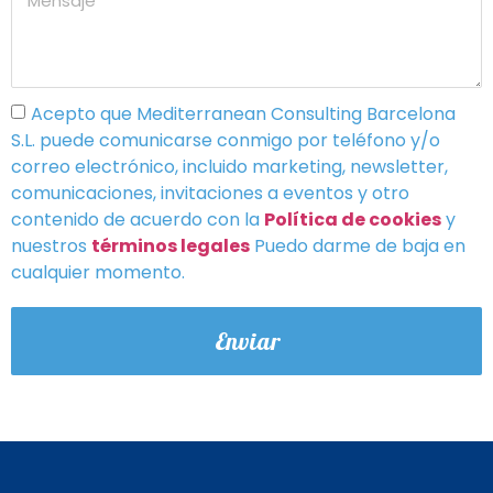
Acepto que Mediterranean Consulting Barcelona
S.L. puede comunicarse conmigo por teléfono y/o
correo electrónico, incluido marketing, newsletter,
comunicaciones, invitaciones a eventos y otro
contenido de acuerdo con la
Política de cookies
y
nuestros
términos legales
Puedo darme de baja en
cualquier momento.
Enviar